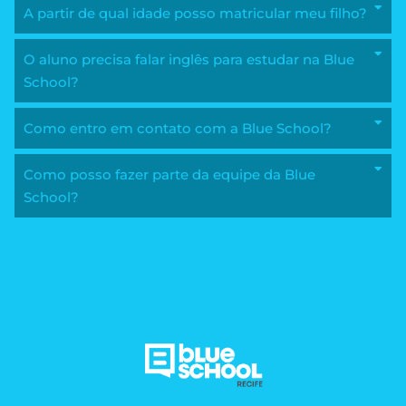
A partir de qual idade posso matricular meu filho?
O aluno precisa falar inglês para estudar na Blue
School?
Como entro em contato com a Blue School?
Como posso fazer parte da equipe da Blue
School?