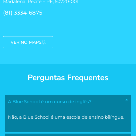
Madalena, Recife – PE, 50720-001
(81) 3334-6875
VER NO MAPS
Perguntas Frequentes
A Blue School é um curso de inglês?
Não, a Blue School é uma escola de ensino bilíngue.