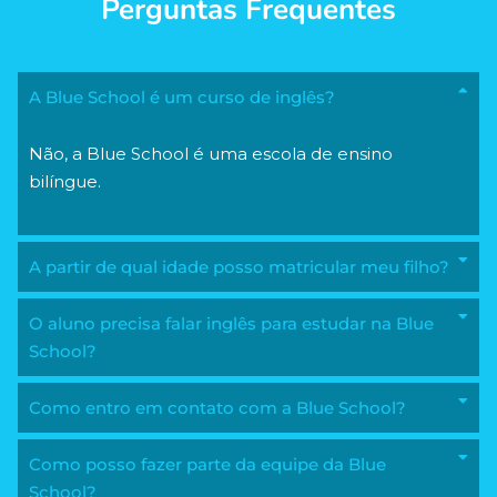
Perguntas Frequentes
A Blue School é um curso de inglês?
Não, a Blue School é uma escola de ensino
bilíngue.
A partir de qual idade posso matricular meu filho?
O aluno precisa falar inglês para estudar na Blue
School?
Como entro em contato com a Blue School?
Como posso fazer parte da equipe da Blue
School?