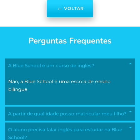
VOLTAR
Perguntas Frequentes
A Blue School é um curso de inglês?
Não, a Blue School é uma escola de ensino
bilíngue.
A partir de qual idade posso matricular meu filho?
O aluno precisa falar inglês para estudar na Blue
School?